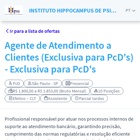
INSTITUTO HIPPOCAMPUS DE PSICOLOGIA
PT
Ir para a lista de ofertas
Agente de Atendimento a
Clientes (Exclusiva para PcD's)
- Exclusiva para PcD's
PcD
São Paulo - SP
Presencial
R$ 1.800,00 a R$ 1.853,00 (Bruto Mensal)
10 Posições
Efetivo – CLT
Assistente
Parcial tardes
Profissional responsável por atuar nos processos internos de
suporte ao atendimento bancário, garantindo precisão,
cumprimento das normas regulatórias e resolução eficiente