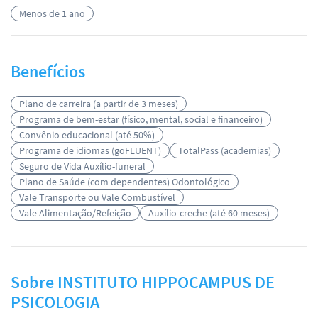
Menos de 1 ano
Benefícios
Plano de carreira (a partir de 3 meses)
Programa de bem-estar (físico, mental, social e financeiro)
Convênio educacional (até 50%)
Programa de idiomas (goFLUENT)
TotalPass (academias)
Seguro de Vida Auxílio-funeral
Plano de Saúde (com dependentes) Odontológico
Vale Transporte ou Vale Combustível
Vale Alimentação/Refeição
Auxílio-creche (até 60 meses)
Sobre INSTITUTO HIPPOCAMPUS DE
PSICOLOGIA